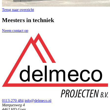
Terug naar overzicht
Meesters in techniek
Neem contact op
0113-270 484
info@delmeco.nl
Marquesweg 4
4462 HD Goes