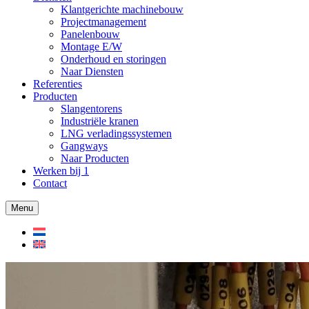
Klantgerichte machinebouw
Projectmanagement
Panelenbouw
Montage E/W
Onderhoud en storingen
Naar Diensten
Referenties
Producten
Slangentorens
Industriële kranen
LNG verladingssystemen
Gangways
Naar Producten
Werken bij
1
Contact
Menu