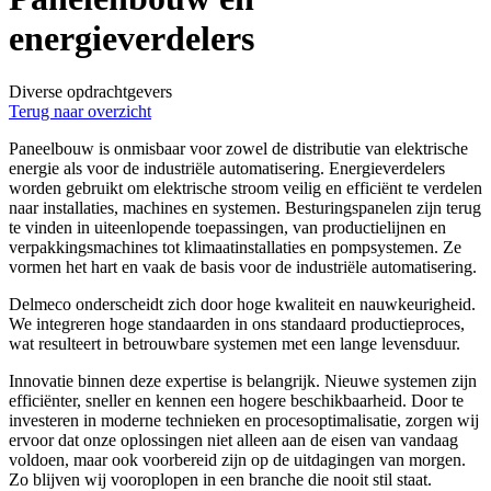
energieverdelers
Diverse opdrachtgevers
Terug naar overzicht
Paneelbouw is onmisbaar voor zowel de distributie van elektrische
energie als voor de industriële automatisering. Energieverdelers
worden gebruikt om elektrische stroom veilig en efficiënt te verdelen
naar installaties, machines en systemen. Besturingspanelen zijn terug
te vinden in uiteenlopende toepassingen, van productielijnen en
verpakkingsmachines tot klimaatinstallaties en pompsystemen. Ze
vormen het hart en vaak de basis voor de industriële automatisering.
Delmeco onderscheidt zich door hoge kwaliteit en nauwkeurigheid.
We integreren hoge standaarden in ons standaard productieproces,
wat resulteert in betrouwbare systemen met een lange levensduur.
Innovatie binnen deze expertise is belangrijk. Nieuwe systemen zijn
efficiënter, sneller en kennen een hogere beschikbaarheid. Door te
investeren in moderne technieken en procesoptimalisatie, zorgen wij
ervoor dat onze oplossingen niet alleen aan de eisen van vandaag
voldoen, maar ook voorbereid zijn op de uitdagingen van morgen.
Zo blijven wij vooroplopen in een branche die nooit stil staat.