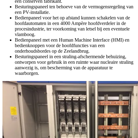
een conserven fabrikant.
Besturingspaneel ten behoeve van de vermogensregeling van
een PV-installatie.
Bedienpaneel voor het op afstand kunnen schakelen van de
hoofdautomaten in een 4000 Ampère hoofdverdeler in de
procesindustrie, ter voorkoming van letsel bij een eventuele
vlamboog.
Bedienpaneel met een Human Machine Interface (HMI) en
bedienknoppen voor de hoofdfuncties van een
onderhoudsbordes op de Zeelandbrug.
Besturingspaneel in een straling-afschermende behuizing,
ontworpen voor gebruik in een ruimte waar nucleaire straling
aanwezig is, om bescherming van de apparatuur te
waarborgen.