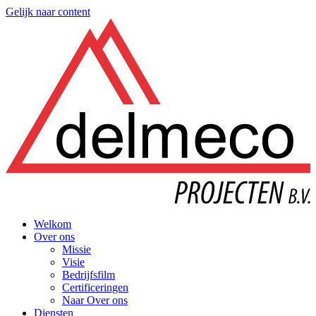
Gelijk naar content
Welkom
Over ons
Missie
Visie
Bedrijfsfilm
Certificeringen
Naar Over ons
Diensten