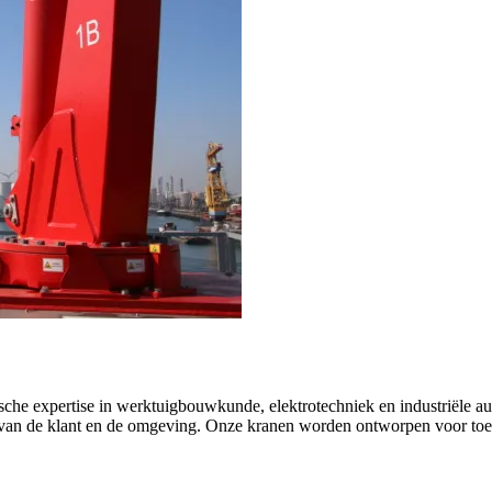
ische expertise in werktuigbouwkunde, elektrotechniek en industriële a
 van de klant en de omgeving. Onze kranen worden ontworpen voor toepa