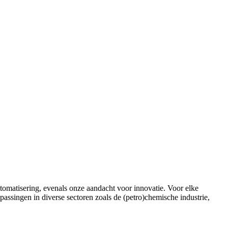
utomatisering, evenals onze aandacht voor innovatie. Voor elke
ssingen in diverse sectoren zoals de (petro)chemische industrie,