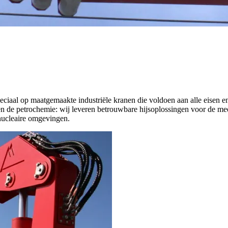
iaal op maatgemaakte industriële kranen die voldoen aan alle eisen en
 en de petrochemie: wij leveren betrouwbare hijsoplossingen voor de m
nucleaire omgevingen.