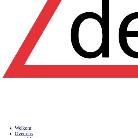
Welkom
Over ons