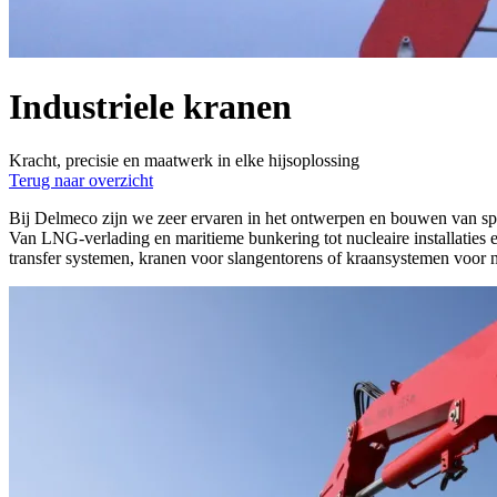
Industriele kranen
Kracht, precisie en maatwerk in elke hijsoplossing
Terug naar overzicht
Bij Delmeco zijn we zeer ervaren in het ontwerpen en bouwen van spec
Van LNG-verlading en maritieme bunkering tot nucleaire installaties
transfer systemen, kranen voor slangentorens of kraansystemen voor 