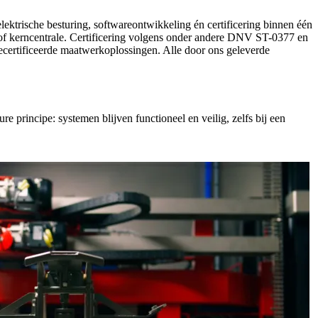
ektrische besturing, softwareontwikkeling én certificering binnen één
 of kerncentrale. Certificering volgens onder andere DNV ST-0377 en
gecertificeerde maatwerkoplossingen. Alle door ons geleverde
 principe: systemen blijven functioneel en veilig, zelfs bij een