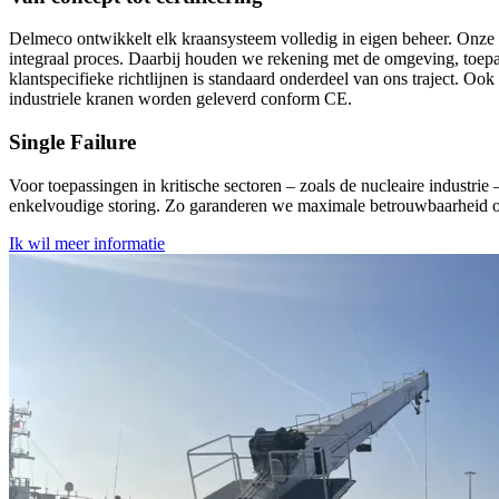
Delmeco ontwikkelt elk kraansysteem volledig in eigen beheer. Onze m
integraal proces. Daarbij houden we rekening met de omgeving, toepa
klantspecifieke richtlijnen is standaard onderdeel van ons traject. O
industriele kranen worden geleverd conform CE.
Single Failure
Voor toepassingen in kritische sectoren – zoals de nucleaire industri
enkelvoudige storing. Zo garanderen we maximale betrouwbaarheid o
Ik wil meer informatie