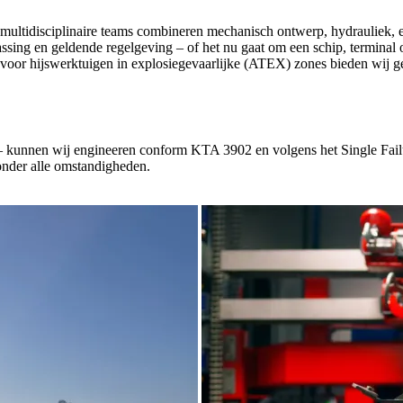
ultidisciplinaire teams combineren mechanisch ontwerp, hydrauliek, el
ssing en geldende regelgeving – of het nu gaat om een schip, terminal
ok voor hijswerktuigen in explosiegevaarlijke (ATEX) zones bieden wij 
e – kunnen wij engineeren conform KTA 3902 en volgens het Single Failure
nder alle omstandigheden.