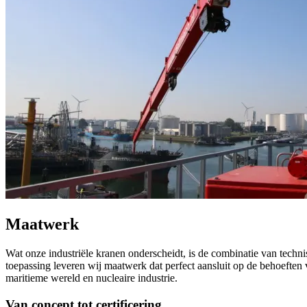
Maatwerk
Wat onze industriële kranen onderscheidt, is de combinatie van techn
toepassing leveren wij maatwerk dat perfect aansluit op de behoeften
maritieme wereld en nucleaire industrie.
Van concept tot certificering